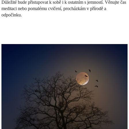
Důležité bude přistupovat k sobě i k ostatním s jemností. Věnujte čas
meditaci nebo pomalému cvičení, procházkám v přírodě a
odpočinku.