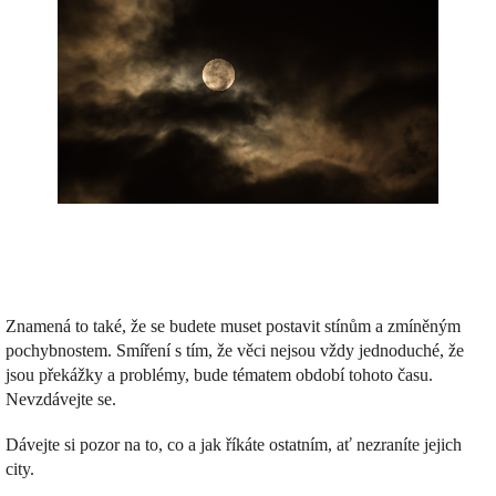
Znamená to také, že se budete muset postavit stínům a zmíněným
pochybnostem. Smíření s tím, že věci nejsou vždy jednoduché, že
jsou překážky a problémy, bude tématem období tohoto času.
Nevzdávejte se.
Dávejte si pozor na to, co a jak říkáte ostatním, ať nezraníte jejich
city.