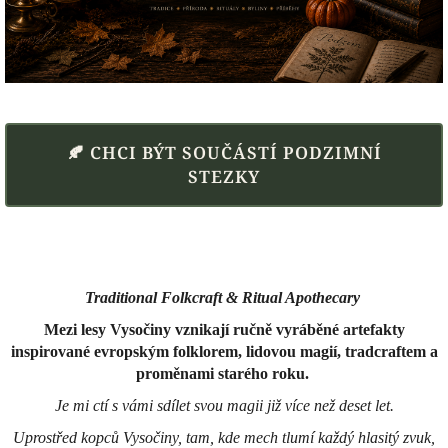
🍂 CHCI BÝT SOUČÁSTÍ PODZIMNÍ
STEZKY
Traditional Folkcraft & Ritual Apothecary
Mezi lesy Vysočiny vznikají ručně vyráběné artefakty
inspirované evropským folklorem, lidovou magií, tradcraftem a
proměnami starého roku.
Je mi ctí s vámi sdílet svou magii již více než deset let.
Uprostřed kopců Vysočiny, tam, kde mech tlumí každý hlasitý zvuk,