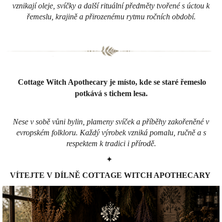
vznikají oleje, svíčky a další rituální předměty tvořené s úctou k
řemeslu, krajině a přirozenému rytmu ročních období.
Cottage Witch Apothecary je místo, kde se staré řemeslo
potkává s tichem lesa.
Nese v sobě vůni bylin, plameny svíček a příběhy zakořeněné v
evropském folkloru. Každý výrobek vzniká pomalu, ručně a s
respektem k tradici i přírodě.
✦
VÍTEJTE V DÍLNĚ COTTAGE WITCH APOTHECARY