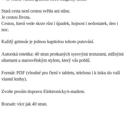
Stará cesta není cestou světla ani stínu.
Je cestou života.
Cestou, která vede skrze růst i úpadek, hojnost i nedostatek, den i
noc.
Každý grimoár je jednou kapitolou tohoto putování.
Autorská estetika: 40 stran protkaných syrovými texturami, mlžnými
siluetami a starosvětským stylem, který vás pohltí.
Formát: PDF (vhodné pro čtení v tabletu, telefonu i k tisku do vaší
vlastní knihy).
Zvolte prosím dopravu Elektronicky/e-mailem.
Rozsah: více jak 40 stran.