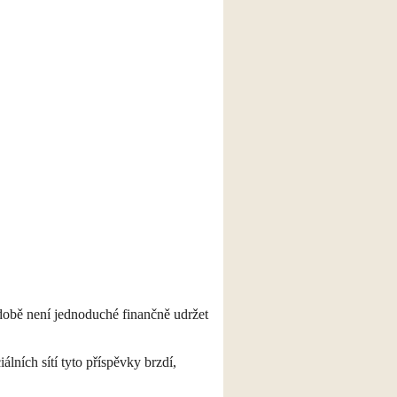
 době není jednoduché finančně udržet
lních sítí tyto příspěvky brzdí,