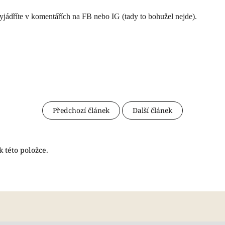
jádříte v komentářích na FB nebo IG (tady to bohužel nejde).
Předchozí článek
Další článek
 této položce.