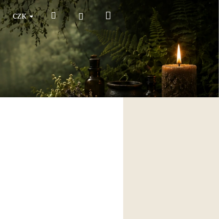
Nákupní
Hledat
Přihlášení
CZK
košík