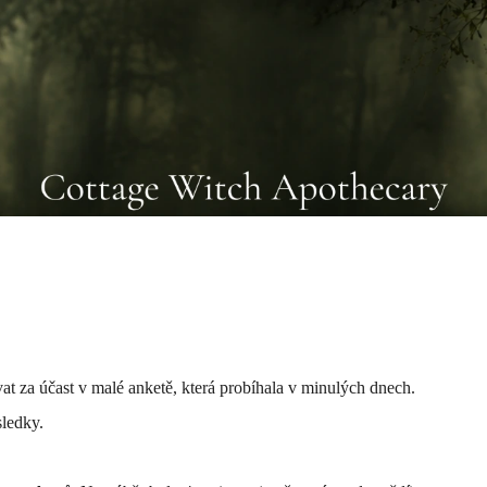
 za účast v malé anketě, která probíhala v minulých dnech.
sledky.