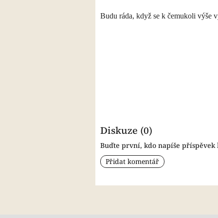
Budu ráda, když se k čemukoli výše vy
Diskuze (0)
Buďte první, kdo napíše příspěvek k
Přidat komentář