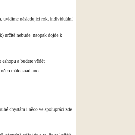
uvidíme následující rok, individuální
k) určitě nebude, naopak dojde k
ce eshopu a budete vědět
le něco málo snad ano
druhé chystám i něco ve spolupráci zde