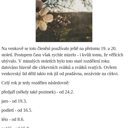
Na venkově se toto členění používalo ještě na přelomu 19. a 20.
století. Postupem času však rychle mizelo - i kvůli tomu, že věřících
ubývalo. V minulých stoletích bylo toto staré rozdělení roku
datováno hlavně dle církevních svátků a svátků svatých. Ovšem
venkovský lid dělil takto rok již od pradávna, nezávisle na církvi.
Celý rok je tedy rozdělen následovně:
předjaří (někdy také pozimek) - od 24.2.
jaro - od 19.3.
podletí - od 16.5.
léto - od 8.6.