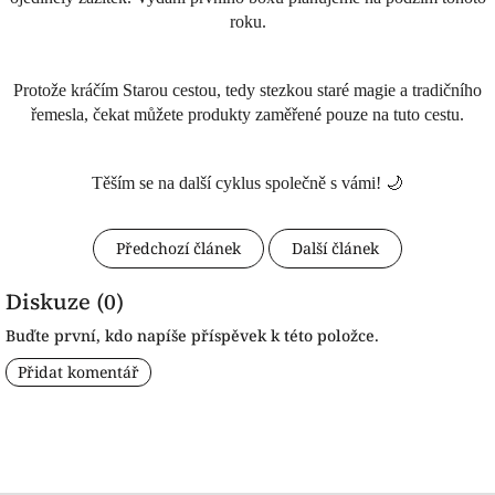
roku.
Protože kráčím Starou cestou, tedy stezkou staré magie a tradičního
řemesla, čekat můžete produkty zaměřené pouze na tuto cestu.
Těším se na další cyklus společně s vámi! 🌙
Předchozí článek
Další článek
Diskuze (0)
Buďte první, kdo napíše příspěvek k této položce.
Přidat komentář