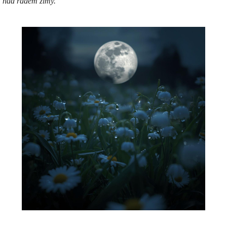
nad řádem zimy.