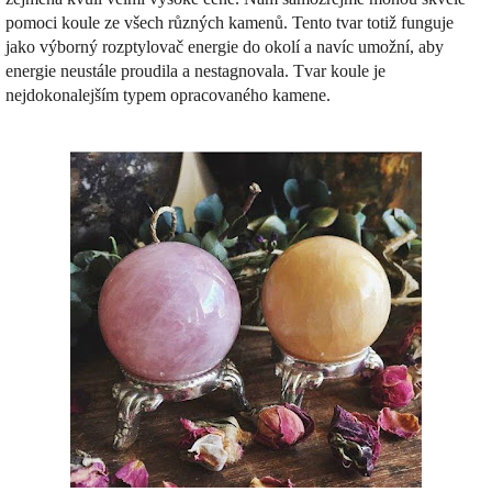
pomoci koule ze všech různých kamenů. Tento tvar totiž funguje
jako výborný rozptylovač energie do okolí a navíc umožní, aby
energie neustále proudila a nestagnovala. Tvar koule je
nejdokonalejším typem opracovaného kamene.