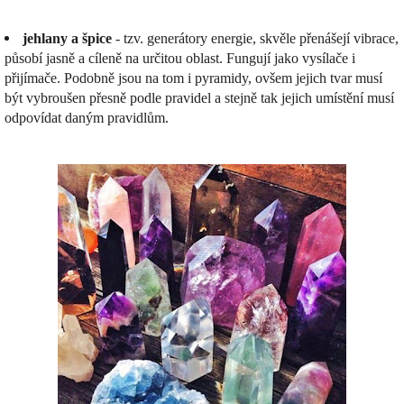
jehlany a špice
- tzv. generátory energie, skvěle přenášejí vibrace,
působí jasně a cíleně na určitou oblast. Fungují jako vysílače i
přijímače. Podobně jsou na tom i pyramidy, ovšem jejich tvar musí
být vybroušen přesně podle pravidel a stejně tak jejich umístění musí
odpovídat daným pravidlům.