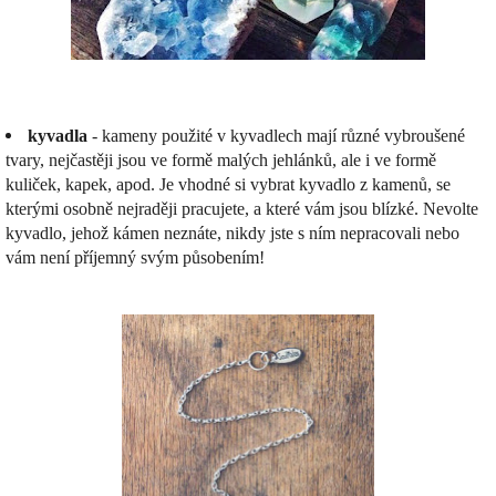
kyvadla
- kameny použité v kyvadlech mají různé vybroušené
tvary, nejčastěji jsou ve formě malých jehlánků, ale i ve formě
kuliček, kapek, apod. Je vhodné si vybrat kyvadlo z kamenů, se
kterými osobně nejraději pracujete, a které vám jsou blízké. Nevolte
kyvadlo, jehož kámen neznáte, nikdy jste s ním nepracovali nebo
vám není příjemný svým působením!