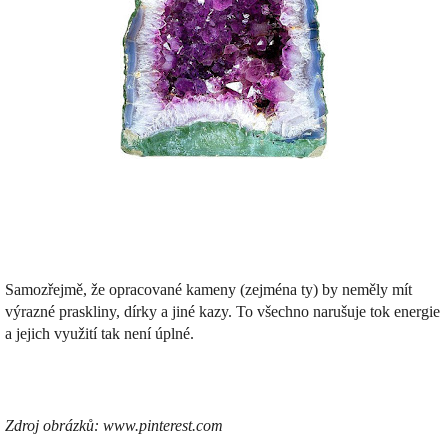
Samozřejmě, že opracované kameny (zejména ty) by neměly mít
výrazné praskliny, dírky a jiné kazy. To všechno narušuje tok energie
a jejich využití tak není úplné.
Zdroj obrázků: www.pinterest.com