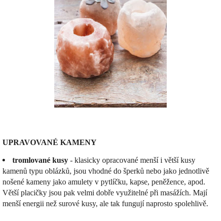
UPRAVOVANÉ KAMENY
tromlované kusy
- klasicky opracované menší i větší kusy
kamenů typu oblázků, jsou vhodné do šperků nebo jako jednotlivě
nošené kameny jako amulety v pytlíčku, kapse, peněžence, apod.
Větší placičky jsou pak velmi dobře využitelné při masážích. Mají
menší energii než surové kusy, ale tak fungují naprosto spolehlivě.