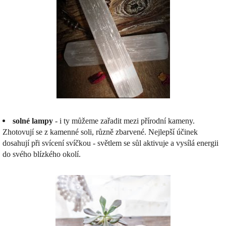
solné lampy
- i ty můžeme zařadit mezi přírodní kameny.
Zhotovují se z kamenné soli, různě zbarvené. Nejlepší účinek
dosahují při svícení svíčkou - světlem se sůl aktivuje a vysílá energii
do svého blízkého okolí.