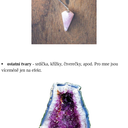
ostatní tvary
- srdíčka, křížky, čtverečky, apod. Pro mne jsou
víceméně jen na efekt.