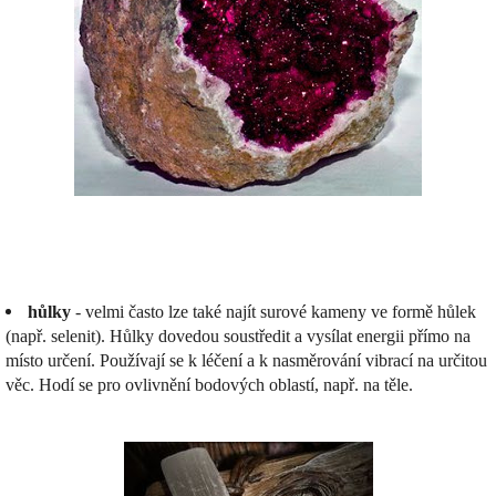
hůlky
- velmi často lze také najít surové kameny ve formě hůlek
(např. selenit). Hůlky dovedou soustředit a vysílat energii přímo na
místo určení. Používají se k léčení a k nasměrování vibrací na určitou
věc. Hodí se pro ovlivnění bodových oblastí, např. na těle.