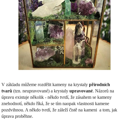
V základu můžeme rozdělit kameny na krystaly
přírodních
tvarů
(tzn. neupravované) a krystaly
upravované
. Názorů na
úpravu existuje několik - někdo tvrdí, že zásahem se kameny
znehodnotí, někdo říká, že se tím naopak vlastnosti kamene
pozdvihnou. A někdo tvrdí, že záleží čistě na kameni a tom, jak
úprava proběhne.