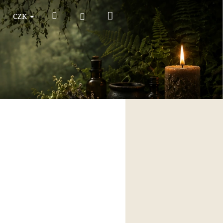
Nákupní
Hledat
Přihlášení
CZK
košík