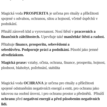
Magická voda
PROSPERITA
je určena pro rituály a příležitosti
spojené s odvahou, ochranou, silou a hojností, včetně úspěchů v
podnikání.
Přináší zároveň klid a vyrovnanost. Nosí
štěstí v
pracovních a
finančních záležitostech.
Upevňuje také
manželské štěstí a radost.
Přitahuje
finance, prosperitu, sebevědomí a
sebedůvěru.
Podporuje práci a podnikání.
Působí jako jemné
afrodiziakum.
Magická praxe:
vztahy, očista, ochrana, finance, prosperita, hojnost,
plodnost, blahobyt, požehnání, stabilita
Magická voda
OCHRANA
je určena pro rituály a příležitosti
spojené odstraněním negativních energií a entit, pro ochranu jako
takovou na osobní úrovni, i pro ochranu prostor a předmětů.
Přináší
ochranu
před
negativní energií a před působením negativních
lidí.