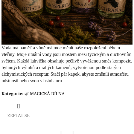
Voda má paměť a vůně má moc měnit naše rozpoložení během
vteřiny. Moje rituální vody jsou mostem mezi fyzickým a duchovním
světem. Každá lahvička obsahuje pečlivě vyváženou směs kompozic,
bylinných výluhů a drahých kamenů, vytvořenou podle starých
alchymistických receptur. Stačí pár kapek, abyste změnili atmosféru
místnosti nebo svou vlastní auru
Kategorie
:
🌿 MAGICKÁ DÍLNA
ZEPTAT SE