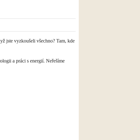
 když jste vyzkoušeli všechno? Tam, kde
rologii a práci s energií. Neřešíme