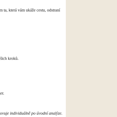
m ta, která vám ukáže cestu, odstraní
šich kroků.
er.
ovuje individuálně po úvodní analýze.