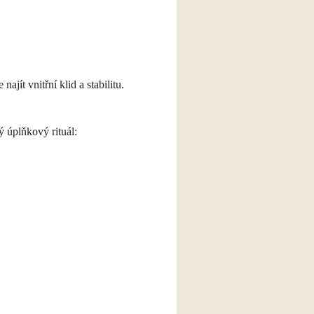
ít vnitřní klid a stabilitu.
ý úplňkový rituál: