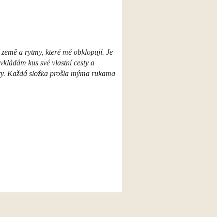
 země a rytmy, které mě obklopují. Je
vkládám kus své vlastní cesty a
ecary. Každá složka prošla mýma rukama