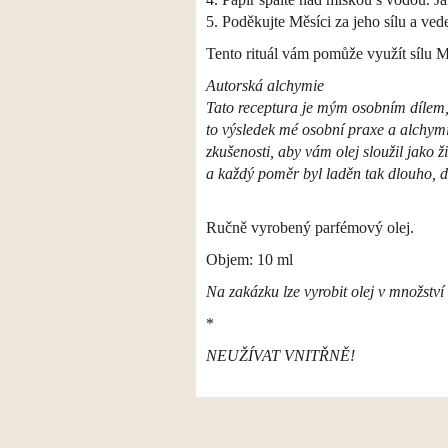
5. Poděkujte Měsíci za jeho sílu a ved
Tento rituál vám pomůže využít sílu Mě
Autorská alchymie
Tato receptura je mým osobním dílem, k
to výsledek mé osobní praxe a alchymis
zkušenosti, aby vám olej sloužil jako 
a každý poměr byl laděn tak dlouho, d
Ručně vyrobený parfémový olej.
Objem: 10 ml
Na zakázku lze vyrobit olej v množstv
*
NEUŽÍVAT VNITŘNĚ!