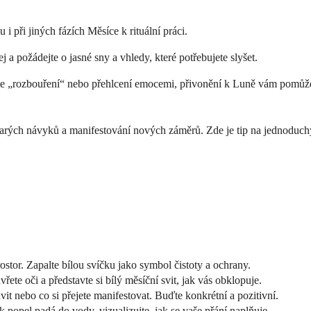
 i při jiných fázích Měsíce k rituální práci.
j a požádejte o jasné sny a vhledy, které potřebujete slyšet.
te „rozbouření“ nebo přehlcení emocemi, přivonění k Luně vám pomůže naj
starých návyků a manifestování nových záměrů. Zde je tip na jednoduch
prostor. Zapalte bílou svíčku jako symbol čistoty a ochrany.
vřete oči a představte si bílý měsíční svit, jak vás obklopuje.
vit nebo co si přejete manifestovat. Buďte konkrétní a pozitivní.
k popel padá do vody, vizualizujte, jak se vaše přání naplňuje.