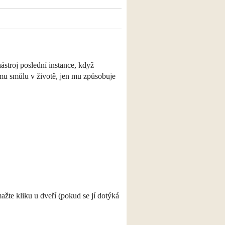
ástroj poslední instance, když
ému smůlu v životě, jen mu způsobuje
ažte kliku u dveří (pokud se jí dotýká