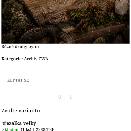
Různé druhy bylin
Kategorie
:
Archiv CWA
ZEPTAT SE
Facebook
Pinterest
Zvolte variantu
třezalka velký
Skladem
(1 ks)
| 2258/TRE