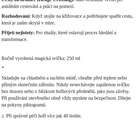
astrálním cestování a práci na pomezí.
Rozhodování:
Když stojíte na křižovatce a potřebujete spatřit cestu,
která je zatím skrytá v mlze.
Přijetí nejistoty:
Pro rituály, které oslavují proces hledání a
transformace.
Ručně vyrobená magická svíčka: 250 ml
*
Skladujte na chladném a suchém místě, chraňte před teplem nebo
přímým slunečním zářením. Nikdy nenechávejte zapálenou svíčku
bez dozoru nebo v blízkosti hořlavých předmětů, jako jsou závěsy.
Při používání otevřeného ohně vždy myslete na bezpečnost. Dbejte
na pokyny piktogramů.
Při správné péči hoří více jak 40 hodin.