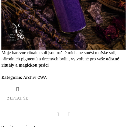
Moje barevné rituální soli jsou ručně míchané směsi mořské soli,
přírodních pigmentů a drcených bylin, vytvořené pro vaše
očistné
rituály a magickou práci
.
Kategorie
:
Archiv CWA
ZEPTAT SE
Facebook
Pinterest