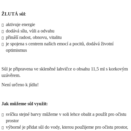
ŽLUTÁ sůl
:
aktivuje energie
dodává sílu, vůli a odvahu
přináší radost, obnovu, vitalitu
je spojena s centrem našich emocí a pocitů, dodává životní
optimismus
Sůl je připravena ve skleněné lahvičce o obsahu 11,5 ml s korkovým
uzávěrem.
Není určeno k jídlu!
Jak můžeme sůl využít:
svíčku stejné barvy můžeme v soli lehce obalit a použít pro očistu
prostor
výborné je přidat sůl do vody, kterou použijeme pro očistu prostor,